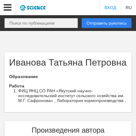
ВХОД
RU
Отправить рукопись
Иванова Татьяна Петровна
Образование
Работа
ФИЦ ЯНЦ СО РАН «Якутский научно-
исследовательский институт сельского хозяйства им.
М.Г. Сафронова» , Лаборатория кормопроизводства ,
Произведения автора