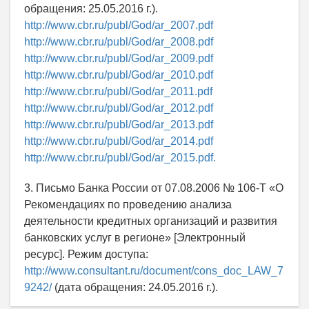
обращения: 25.05.2016 г.).
http://www.cbr.ru/publ/God/ar_2007.pdf
http://www.cbr.ru/publ/God/ar_2008.pdf
http://www.cbr.ru/publ/God/ar_2009.pdf
http://www.cbr.ru/publ/God/ar_2010.pdf
http://www.cbr.ru/publ/God/ar_2011.pdf
http://www.cbr.ru/publ/God/ar_2012.pdf
http://www.cbr.ru/publ/God/ar_2013.pdf
http://www.cbr.ru/publ/God/ar_2014.pdf
http://www.cbr.ru/publ/God/ar_2015.pdf.
3. Письмо Банка России от 07.08.2006 № 106-Т «О
Рекомендациях по проведению анализа
деятельности кредитных организаций и развития
банковских услуг в регионе» [Электронный
ресурс]. Режим доступа:
http://www.consultant.ru/document/cons_doc_LAW_7
9242/
(дата обращения: 24.05.2016 г.).