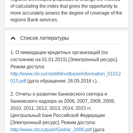
of calculating the index that gives the opportunity to
more accurately assess the degree of coverage of the
regions Bank services.
Список литературы
1. О ликвидации кредитных организаций (по
состоянию на 01.01.2015) [Электронный ресурс].
Режим доступа:
http://www.cbr.ru/credit/likvidbase/information_01012
015.pdf
(дата обращения: 26.05.2016 г.).
2. Отчеты о развитии банковского сектора и
банковского надзора за 2006, 2007, 2008, 2009,
2010, 2011, 2012, 2013, 2014, 2015 гг.
Центральный банк Российской Федерации
[Электронный ресурс]. Режим доступа:
http://www.cbr.ru/publ/God/ar_2006.pdf
(дата