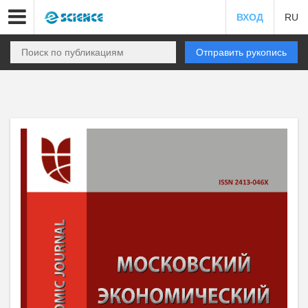
ВХОД
RU
Отправить рукопись