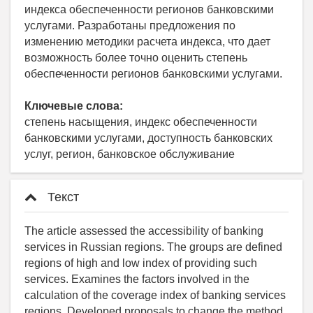
индекса обеспеченности регионов банковскими
услугами. Разработаны предложения по
изменению методики расчета индекса, что дает
возможность более точно оценить степень
обеспеченности регионов банковскими услугами.
Ключевые слова:
степень насыщения, индекс обеспеченности
банковскими услугами, доступность банковских
услуг, регион, банковское обслуживание
Текст
The article assessed the accessibility of banking
services in Russian regions. The groups are defined
regions of high and low index of providing such
services. Examines the factors involved in the
calculation of the coverage index of banking services
regions. Developed proposals to change the method