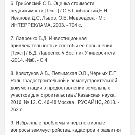
6. Грибовский С.В. Оценка стоимости
недвижимости [Текст] / С.В.Грибовский,Е.Н.
Иванова,Д.С. Львов, О.Е. Медведева - М.:
ИНТЕРРЕКЛАМА, 2003. - 704 с.
7. Лавренко В.Д. Инвестиционная
привлекательность и способы ее повышения
[Текст] / В.Д. Лавренко // Вестник Университета.
-2014. -№8. - С.4.
8. Кряхтунов А.В., Пелымская О.В., Черных Е.Г.
Роль градостроительной и землеустроительной
документации в предоставлении земельных
участков для строительства // Казанская наука.
2016. № 12. С. 46-48.Москва : РУСАЙНС, 2018. -
262 с
9. Избранные проблемы и перспективные
вопросы землеустройства, кадастров и развития