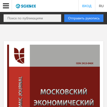
ВХОД
RU
Отправить рукопись