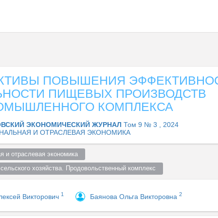
КТИВЫ ПОВЫШЕНИЯ ЭФФЕКТИВНО
ЬНОСТИ ПИЩЕВЫХ ПРОИЗВОДСТВ
ОМЫШЛЕННОГО КОМПЛЕКСА
ВСКИЙ ЭКОНОМИЧЕСКИЙ ЖУРНАЛ
Том 9 № 3 , 2024
НАЛЬНАЯ И ОТРАСЛЕВАЯ ЭКОНОМИКА
я и отраслевая экономика  
 сельского хозяйства. Продовольственный комплекс  
1
2
лексей Викторович
Баянова Ольга Викторовна