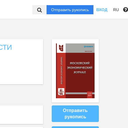
Отправить рукопись
ВХОД
RU
СТИ
Отправить
рукопись