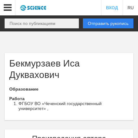
ВХОД
RU
Отправить рукопись
Бекмурзаев Иса
Дуквахович
Образование
Работа
ФГБОУ ВО «Чеченский государственный
университет» ,