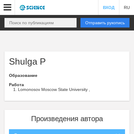
ВХОД
RU
Отправить рукопись
Shulga P
Образование
Работа
Lomonosov Moscow State University ,
Произведения автора