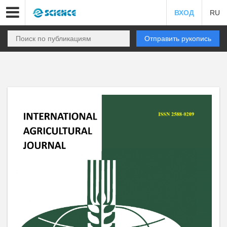
ВХОД
RU
Отправить рукопись