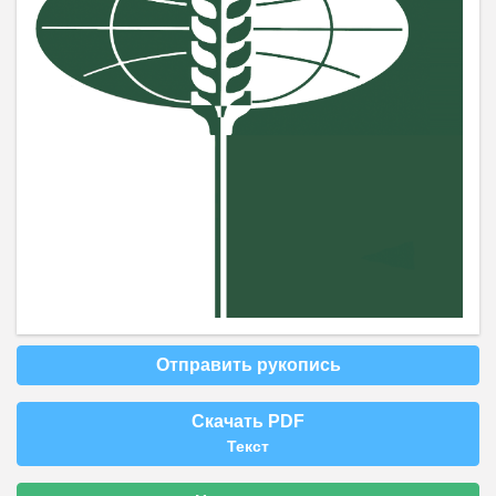
Отправить рукопись
Скачать PDF
Текст