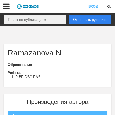
ВХОД
RU
Отправить рукопись
Ramazanova N
Образование
Работа
PIBR DSC RAS ,
Произведения автора