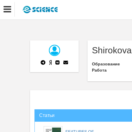
Shirokova
Образование
Работа
Статьи
FEATURES OF