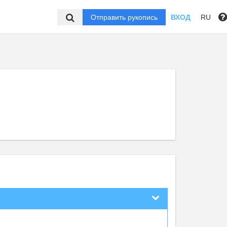
Отправить рукопись
ВХОД
RU