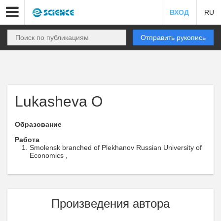
ВХОД
RU
Отправить рукопись
Lukashevа O
Образование
Работа
Smolensk branched of Plekhanov Russian University of
Economics ,
Произведения автора