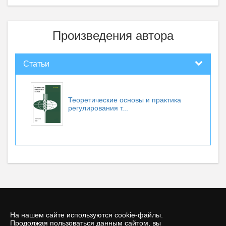
Произведения автора
Статьи
Теоретические основы и практика
регулирования т...
На нашем сайте используются cookie-файлы.
Продолжая пользоваться данным сайтом, вы