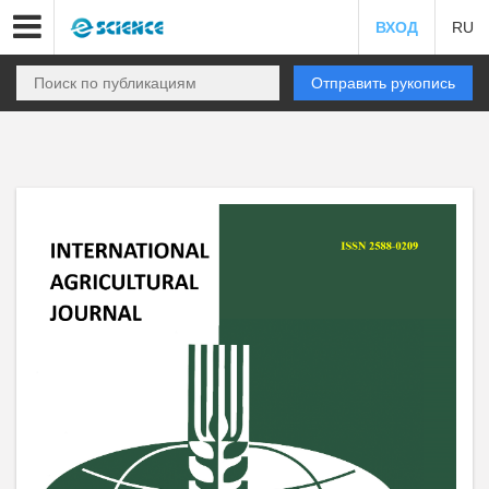
ВХОД
RU
Отправить рукопись