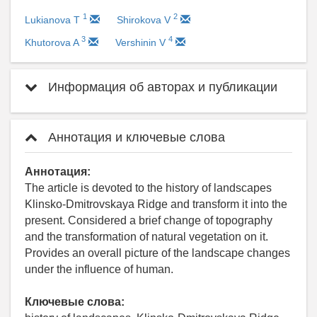
1
2
Lukianova T
Shirokova V
3
4
Khutorova A
Vershinin V
Информация об авторах и публикации
Аннотация и ключевые слова
Аннотация:
The article is devoted to the history of landscapes
Klinsko-Dmitrovskaya Ridge and transform it into the
present. Considered a brief change of topography
and the transformation of natural vegetation on it.
Provides an overall picture of the landscape changes
under the influence of human.
Ключевые слова: