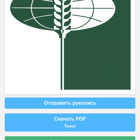
Отправить рукопись
Скачать PDF
Текст